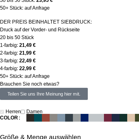
30 bis 50 Stück:
23,95 €
50+ Stück: auf Anfrage
DER PREIS BEINHALTET SIEBDRUCK:
Druck auf der Vorder- und Rückseite
20 bis 50 Stück
1-farbig:
21,49 €
2-farbig:
21,99 €
3-farbig:
22,49 €
4-farbig:
22,99 €
50+ Stück: auf Anfrage
Brauchen Sie noch etwas?
Teilen Sie uns Ihre Meinung hier mit.
Herren
Damen
COLOR
Größe & Menge auswählen