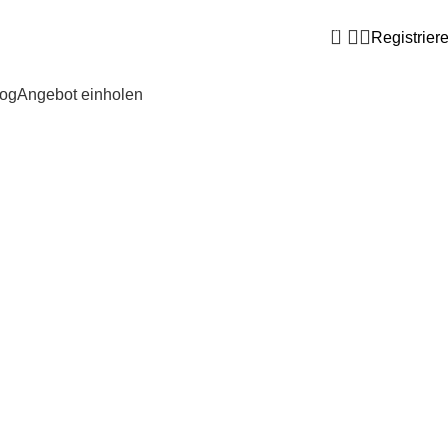
0
Registrier
og
Angebot einholen