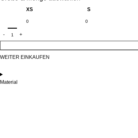
XS
S
WEITER EINKAUFEN
Material