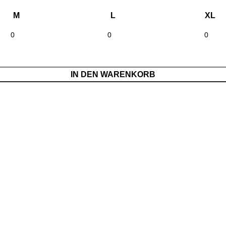
M
L
XL
IN DEN WARENKORB