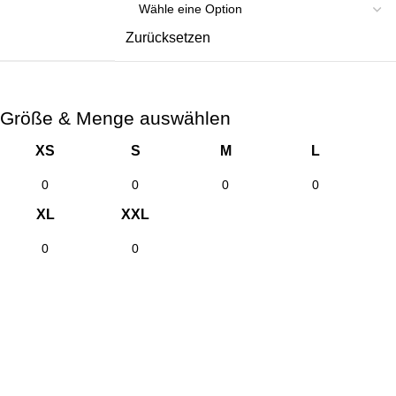
Zurücksetzen
Größe & Menge auswählen
XS
S
M
L
XL
XXL