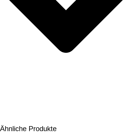
Ähnliche Produkte