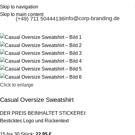
Skip to navigation
Skip to main content
info@corp-branding.de
(+49) 711 50444136
Click to enlarge
Casual Oversize Sweatshirt
DER PREIS BEINHALTET STICKEREI:
Besticktes Logo und Rückentext
15 bis 30 Stück
: 22,95 €