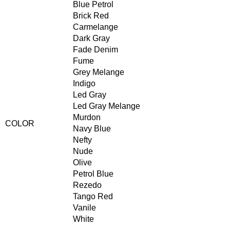
Blue Petrol
Brick Red
Carmelange
Dark Gray
Fade Denim
Fume
Grey Melange
Indigo
Led Gray
Led Gray Melange
Murdon
COLOR
Navy Blue
Nefty
Nude
Olive
Petrol Blue
Rezedo
Tango Red
Vanile
White