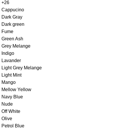
+26
Cappucino
Dark Gray
Dark green
Fume
Green Ash
Grey Melange
Indigo
Lavander
Light Grey Melange
Light Mint
Mango
Mellow Yellow
Navy Blue
Nude
Off White
Olive
Petrol Blue