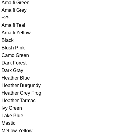
Amalfi Green
Amalfi Grey
+25
Amalfi Teal
Amalfi Yellow
Black
Blush Pink
Camo Green
Dark Forest
Dark Gray
Heather Blue
Heather Burgundy
Heather Grey Frog
Heather Tarmac
Ivy Green
Lake Blue
Mastic
Mellow Yellow