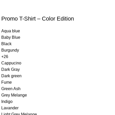
Promo T-Shirt – Color Edition
Aqua blue
Baby Blue
Black
Burgundy
+26
Cappucino
Dark Gray
Dark green
Fume
Green Ash
Grey Melange
Indigo
Lavander
Light Grey Melange