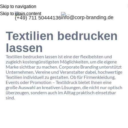
Skip to navigation
Skip to main content
info@corp-branding.de
(+49) 711 50444136
Textilien bedrucken
lassen​
Textilien bedrucken lassen ist eine der flexibelsten und
zugleich kostengünstigsten Möglichkeiten, um die eigene
Marke sichtbar zu machen. Corporate Branding unterstützt
Unternehmen, Vereine und Veranstalter dabei, hochwertige
Textilien individuell zu gestalten. Ob für Firmenkleidung,
Events oder Promotion – Textildruck bietet Ihnen eine
große Auswahl an kreativen Lösungen, die nicht nur optisch
überzeugen, sondern auch im Alltag praktisch einsetzbar
sind.