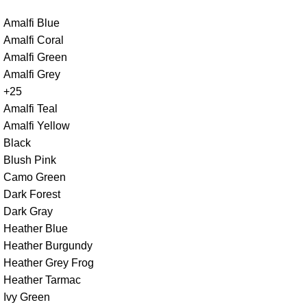
Amalfi Blue
Amalfi Coral
Amalfi Green
Amalfi Grey
+25
Amalfi Teal
Amalfi Yellow
Black
Blush Pink
Camo Green
Dark Forest
Dark Gray
Heather Blue
Heather Burgundy
Heather Grey Frog
Heather Tarmac
Ivy Green