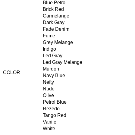
Blue Petrol
Brick Red
Carmelange
Dark Gray
Fade Denim
Fume
Grey Melange
Indigo
Led Gray
Led Gray Melange
Murdon
COLOR
Navy Blue
Nefty
Nude
Olive
Petrol Blue
Rezedo
Tango Red
Vanile
White