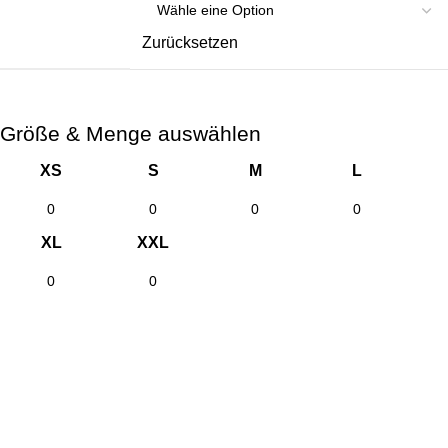
Zurücksetzen
Größe & Menge auswählen
XS
S
M
L
XL
XXL