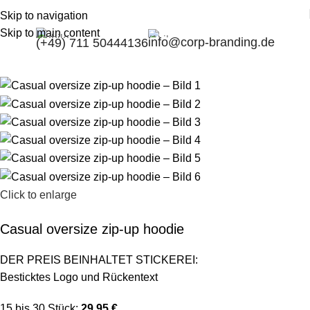
Skip to navigation
Skip to main content
info@corp-branding.de
(+49) 711 50444136
Click to enlarge
Casual oversize zip-up hoodie
DER PREIS BEINHALTET STICKEREI:
Besticktes Logo und Rückentext
15 bis 30 Stück:
29,95 €