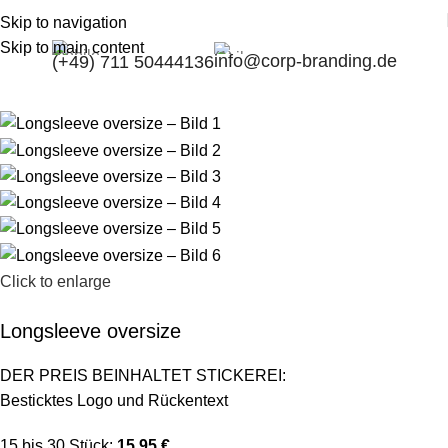
Skip to navigation
Skip to main content
info@corp-branding.de
(+49) 711 50444136
Click to enlarge
Longsleeve oversize
DER PREIS BEINHALTET STICKEREI:
Besticktes Logo und Rückentext
15 bis 30 Stück:
15,95 €