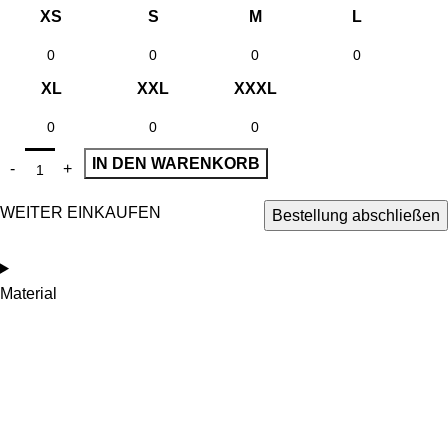
XS
S
M
L
XL
XXL
XXXL
IN DEN WARENKORB
WEITER EINKAUFEN
Bestellung abschließen
Material