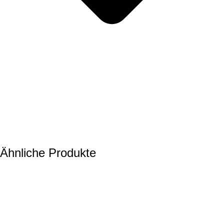
Ähnliche Produkte
Longsleeve oversize
Baby Blue