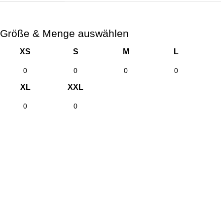
Größe & Menge auswählen
XS
S
M
L
XL
XXL