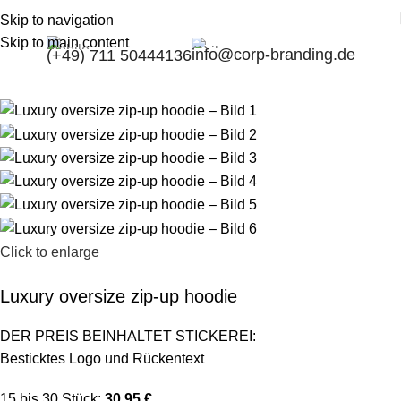
Skip to navigation
Skip to main content
info@corp-branding.de
(+49) 711 50444136
Click to enlarge
Luxury oversize zip-up hoodie
DER PREIS BEINHALTET STICKEREI:
Besticktes Logo und Rückentext
15 bis 30 Stück:
30,95 €