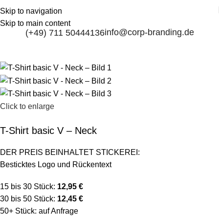
Skip to navigation
Skip to main content
info@corp-branding.de
(+49) 711 50444136
Click to enlarge
T-Shirt basic V – Neck
DER PREIS BEINHALTET STICKEREI:
Besticktes Logo und Rückentext
15 bis 30 Stück:
12,95 €
30 bis 50 Stück:
12,45 €
50+ Stück: auf Anfrage