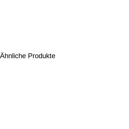
Ähnliche Produkte