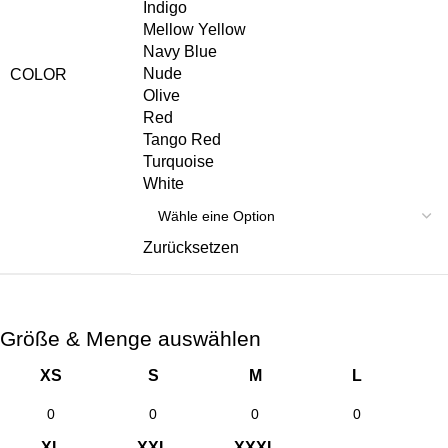
Indigo
Mellow Yellow
Navy Blue
Nude
COLOR
Olive
Red
Tango Red
Turquoise
White
Zurücksetzen
Größe & Menge auswählen
XS
S
M
L
XL
XXL
XXXL