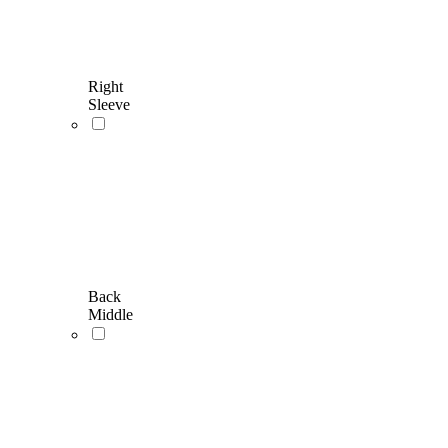
Right
Sleeve
Back
Middle