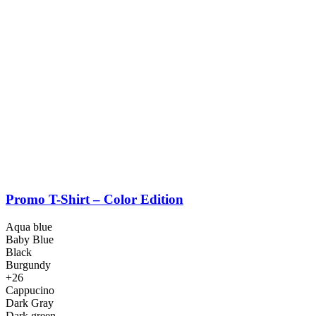
Promo T-Shirt – Color Edition
Aqua blue
Baby Blue
Black
Burgundy
+26
Cappucino
Dark Gray
Dark green