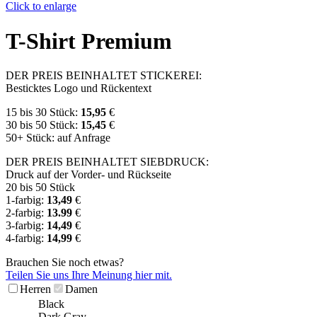
Click to enlarge
T-Shirt Premium
DER PREIS BEINHALTET STICKEREI:
Besticktes Logo und Rückentext
15 bis 30 Stück:
15,95
€
30 bis 50 Stück:
15,45
€
50+ Stück: auf Anfrage
DER PREIS BEINHALTET SIEBDRUCK:
Druck auf der Vorder- und Rückseite
20 bis 50 Stück
1-farbig:
13,49
€
2-farbig:
13.99
€
3-farbig:
14,49
€
4-farbig:
14,99
€
Brauchen Sie noch etwas?
Teilen Sie uns Ihre Meinung hier mit.
Herren
Damen
Black
Dark Gray