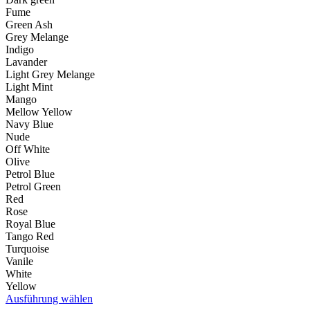
Fume
Green Ash
Grey Melange
Indigo
Lavander
Light Grey Melange
Light Mint
Mango
Mellow Yellow
Navy Blue
Nude
Off White
Olive
Petrol Blue
Petrol Green
Red
Rose
Royal Blue
Tango Red
Turquoise
Vanile
White
Yellow
Dieses
Ausführung wählen