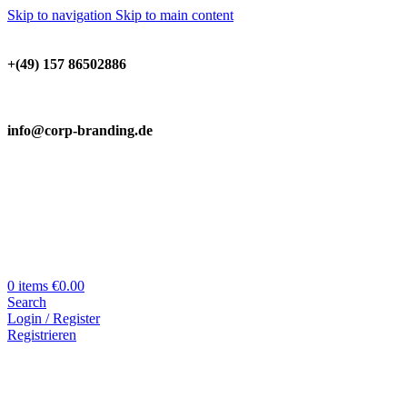
Skip to navigation
Skip to main content
+(49) 157 86502886
info@corp-branding.de
0
items
€
0.00
Search
Login / Register
Registrieren